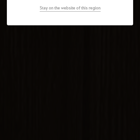
Stay on the website of this region