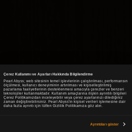
Çerez Kullanımı ve Ayarları Hakkında Bilgilendirme
Pearl Abyss; web sitesinin temel işlevlerinin çalıştırılması, performansın
ölçülmesi, kullanıcı deneyiminin artırılması ve kişiselleştirilmiş
pazarlama faaliyetlerinin desteklenmesi amacıyla çerezler ve benzeri
teknolojiler kullanmaktadır. Kullanım amaçlarına ilişkin ayrıntılı bilgileri
Çerez Politikamızdan inceleyebilir veya çerez ayarlarınızı dilediğiniz
zaman değiştirebilirsiniz. Pearl Abyss'in kişisel verileri işlemesine dair
daha fazla ayrıntı için lütfen Gizlilik Politikamıza göz atın.
Ayrıntıları göster