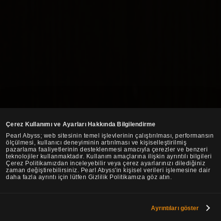
Çerez Kullanımı ve Ayarları Hakkında Bilgilendirme
Pearl Abyss; web sitesinin temel işlevlerinin çalıştırılması, performansın
ölçülmesi, kullanıcı deneyiminin artırılması ve kişiselleştirilmiş
pazarlama faaliyetlerinin desteklenmesi amacıyla çerezler ve benzeri
teknolojiler kullanmaktadır. Kullanım amaçlarına ilişkin ayrıntılı bilgileri
Çerez Politikamızdan inceleyebilir veya çerez ayarlarınızı dilediğiniz
zaman değiştirebilirsiniz. Pearl Abyss'in kişisel verileri işlemesine dair
daha fazla ayrıntı için lütfen Gizlilik Politikamıza göz atın.
Ayrıntıları göster