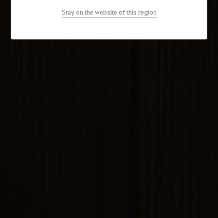
Stay on the website of this region