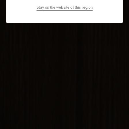
Stay on the website of this region