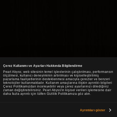
Çerez Kullanımı ve Ayarları Hakkında Bilgilendirme
Pearl Abyss; web sitesinin temel işlevlerinin çalıştırılması, performansın
ölçülmesi, kullanıcı deneyiminin artırılması ve kişiselleştirilmiş
pazarlama faaliyetlerinin desteklenmesi amacıyla çerezler ve benzeri
teknolojiler kullanmaktadır. Kullanım amaçlarına ilişkin ayrıntılı bilgileri
Çerez Politikamızdan inceleyebilir veya çerez ayarlarınızı dilediğiniz
zaman değiştirebilirsiniz. Pearl Abyss'in kişisel verileri işlemesine dair
daha fazla ayrıntı için lütfen Gizlilik Politikamıza göz atın.
Ayrıntıları göster