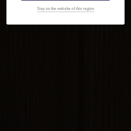
Stay on the website of this region