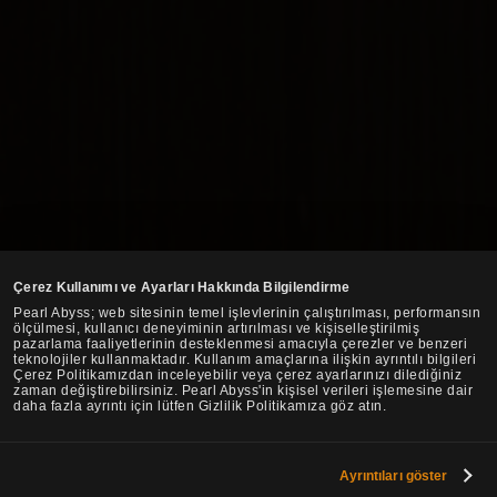
Çerez Kullanımı ve Ayarları Hakkında Bilgilendirme
Pearl Abyss; web sitesinin temel işlevlerinin çalıştırılması, performansın
ölçülmesi, kullanıcı deneyiminin artırılması ve kişiselleştirilmiş
pazarlama faaliyetlerinin desteklenmesi amacıyla çerezler ve benzeri
teknolojiler kullanmaktadır. Kullanım amaçlarına ilişkin ayrıntılı bilgileri
Çerez Politikamızdan inceleyebilir veya çerez ayarlarınızı dilediğiniz
zaman değiştirebilirsiniz. Pearl Abyss'in kişisel verileri işlemesine dair
daha fazla ayrıntı için lütfen Gizlilik Politikamıza göz atın.
Ayrıntıları göster