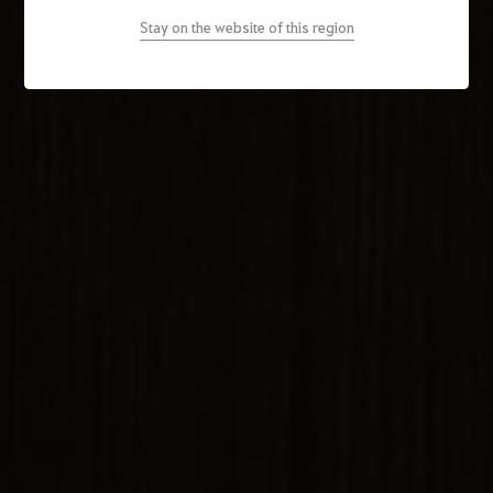
Stay on the website of this region