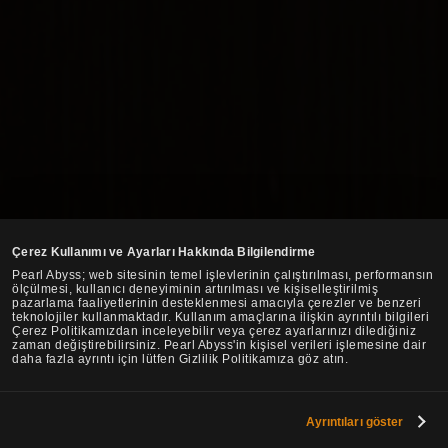
Çerez Kullanımı ve Ayarları Hakkında Bilgilendirme
Pearl Abyss; web sitesinin temel işlevlerinin çalıştırılması, performansın
ölçülmesi, kullanıcı deneyiminin artırılması ve kişiselleştirilmiş
pazarlama faaliyetlerinin desteklenmesi amacıyla çerezler ve benzeri
teknolojiler kullanmaktadır. Kullanım amaçlarına ilişkin ayrıntılı bilgileri
Çerez Politikamızdan inceleyebilir veya çerez ayarlarınızı dilediğiniz
zaman değiştirebilirsiniz. Pearl Abyss'in kişisel verileri işlemesine dair
daha fazla ayrıntı için lütfen Gizlilik Politikamıza göz atın.
Ayrıntıları göster