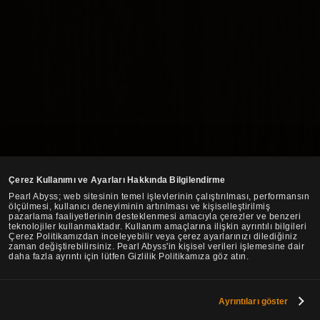
Çerez Kullanımı ve Ayarları Hakkında Bilgilendirme
Pearl Abyss; web sitesinin temel işlevlerinin çalıştırılması, performansın
ölçülmesi, kullanıcı deneyiminin artırılması ve kişiselleştirilmiş
pazarlama faaliyetlerinin desteklenmesi amacıyla çerezler ve benzeri
teknolojiler kullanmaktadır. Kullanım amaçlarına ilişkin ayrıntılı bilgileri
Çerez Politikamızdan inceleyebilir veya çerez ayarlarınızı dilediğiniz
zaman değiştirebilirsiniz. Pearl Abyss'in kişisel verileri işlemesine dair
daha fazla ayrıntı için lütfen Gizlilik Politikamıza göz atın.
Ayrıntıları göster