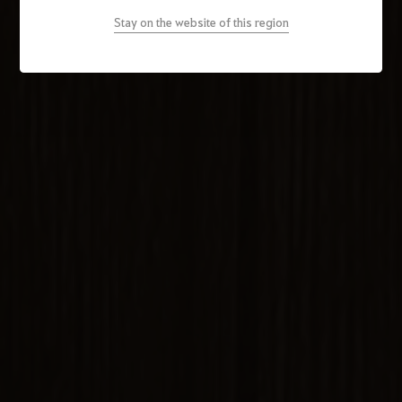
Stay on the website of this region