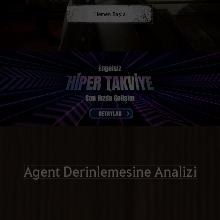
Hemen Başla
Agent Derinlemesine Analizi