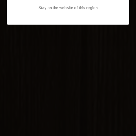
Stay on the website of this region