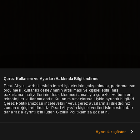
Çerez Kullanımı ve Ayarları Hakkında Bilgilendirme
Pearl Abyss; web sitesinin temel işlevlerinin çalıştırılması, performansın
ölçülmesi, kullanıcı deneyiminin artırılması ve kişiselleştirilmiş
pazarlama faaliyetlerinin desteklenmesi amacıyla çerezler ve benzeri
teknolojiler kullanmaktadır. Kullanım amaçlarına ilişkin ayrıntılı bilgileri
Çerez Politikamızdan inceleyebilir veya çerez ayarlarınızı dilediğiniz
zaman değiştirebilirsiniz. Pearl Abyss'in kişisel verileri işlemesine dair
daha fazla ayrıntı için lütfen Gizlilik Politikamıza göz atın.
Ayrıntıları göster