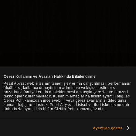
Çerez Kullanımı ve Ayarları Hakkında Bilgilendirme
Pearl Abyss; web sitesinin temel işlevlerinin çalıştırılması, performansın
ölçülmesi, kullanıcı deneyiminin artırılması ve kişiselleştirilmiş
pazarlama faaliyetlerinin desteklenmesi amacıyla çerezler ve benzeri
teknolojiler kullanmaktadır. Kullanım amaçlarına ilişkin ayrıntılı bilgileri
Çerez Politikamızdan inceleyebilir veya çerez ayarlarınızı dilediğiniz
zaman değiştirebilirsiniz. Pearl Abyss'in kişisel verileri işlemesine dair
daha fazla ayrıntı için lütfen Gizlilik Politikamıza göz atın.
Ayrıntıları göster