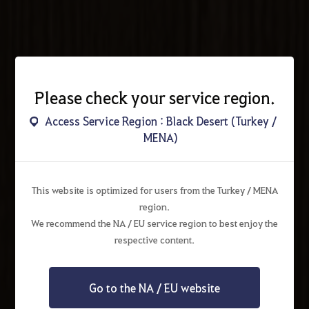
Please check your service region.
Access Service Region : Black Desert (Turkey /
MENA)
This website is optimized for users from the Turkey / MENA
region.
We recommend the NA / EU service region to best enjoy the
respective content.
Go to the NA / EU website