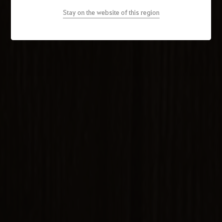
Stay on the website of this region