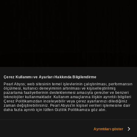
Çerez Kullanımı ve Ayarları Hakkında Bilgilendirme
Pearl Abyss; web sitesinin temel işlevlerinin çalıştırılması, performansın
ölçülmesi, kullanıcı deneyiminin artırılması ve kişiselleştirilmiş
pazarlama faaliyetlerinin desteklenmesi amacıyla çerezler ve benzeri
teknolojiler kullanmaktadır. Kullanım amaçlarına ilişkin ayrıntılı bilgileri
Çerez Politikamızdan inceleyebilir veya çerez ayarlarınızı dilediğiniz
zaman değiştirebilirsiniz. Pearl Abyss'in kişisel verileri işlemesine dair
daha fazla ayrıntı için lütfen Gizlilik Politikamıza göz atın.
Ayrıntıları göster