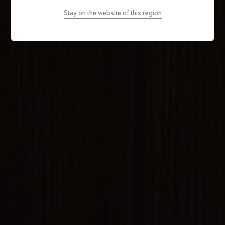
Stay on the website of this region