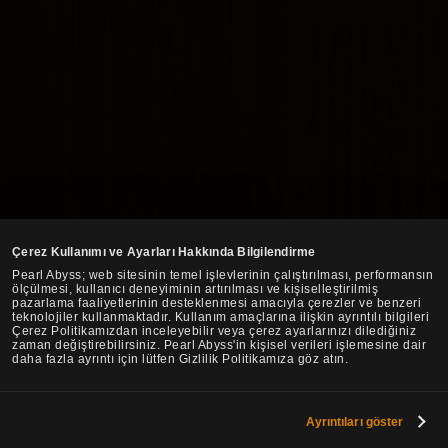
Çerez Kullanımı ve Ayarları Hakkında Bilgilendirme
Pearl Abyss; web sitesinin temel işlevlerinin çalıştırılması, performansın
ölçülmesi, kullanıcı deneyiminin artırılması ve kişiselleştirilmiş
pazarlama faaliyetlerinin desteklenmesi amacıyla çerezler ve benzeri
teknolojiler kullanmaktadır. Kullanım amaçlarına ilişkin ayrıntılı bilgileri
Çerez Politikamızdan inceleyebilir veya çerez ayarlarınızı dilediğiniz
zaman değiştirebilirsiniz. Pearl Abyss'in kişisel verileri işlemesine dair
daha fazla ayrıntı için lütfen Gizlilik Politikamıza göz atın.
Ayrıntıları göster