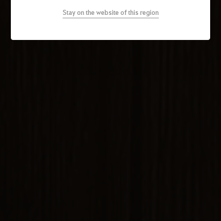
Stay on the website of this region