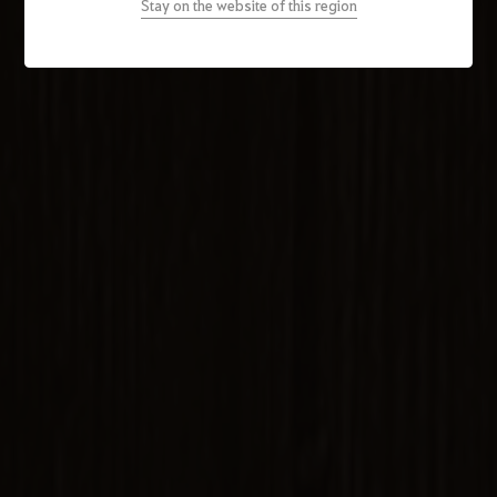
Stay on the website of this region