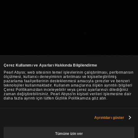
Çerez Kullanımı ve Ayarları Hakkında Bilgilendirme
Pearl Abyss; web sitesinin temel işlevlerinin çalıştırılması, performansın
ölçülmesi, kullanıcı deneyiminin artırılması ve kişiselleştirilmiş
pazarlama faaliyetlerinin desteklenmesi amacıyla çerezler ve benzeri
teknolojiler kullanmaktadır. Kullanım amaçlarına ilişkin ayrıntılı bilgileri
Çerez Politikamızdan inceleyebilir veya çerez ayarlarınızı dilediğiniz
zaman değiştirebilirsiniz. Pearl Abyss'in kişisel verileri işlemesine dair
daha fazla ayrıntı için lütfen Gizlilik Politikamıza göz atın.
Ayrıntıları göster
Tümüne izin ver