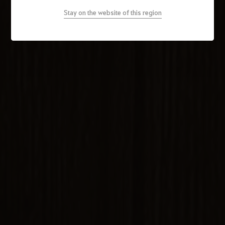
Stay on the website of this region