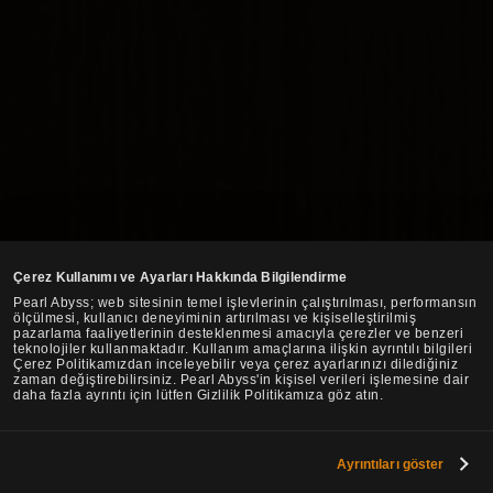
Çerez Kullanımı ve Ayarları Hakkında Bilgilendirme
Pearl Abyss; web sitesinin temel işlevlerinin çalıştırılması, performansın
ölçülmesi, kullanıcı deneyiminin artırılması ve kişiselleştirilmiş
pazarlama faaliyetlerinin desteklenmesi amacıyla çerezler ve benzeri
teknolojiler kullanmaktadır. Kullanım amaçlarına ilişkin ayrıntılı bilgileri
Çerez Politikamızdan inceleyebilir veya çerez ayarlarınızı dilediğiniz
zaman değiştirebilirsiniz. Pearl Abyss'in kişisel verileri işlemesine dair
daha fazla ayrıntı için lütfen Gizlilik Politikamıza göz atın.
Ayrıntıları göster