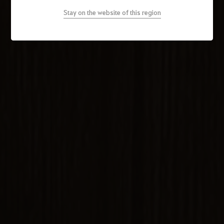
Stay on the website of this region