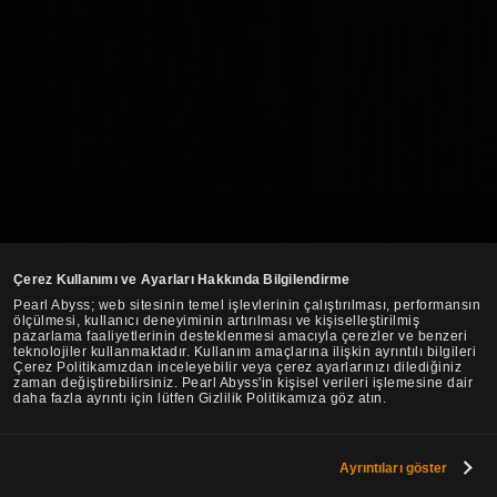
Çerez Kullanımı ve Ayarları Hakkında Bilgilendirme
Pearl Abyss; web sitesinin temel işlevlerinin çalıştırılması, performansın
ölçülmesi, kullanıcı deneyiminin artırılması ve kişiselleştirilmiş
pazarlama faaliyetlerinin desteklenmesi amacıyla çerezler ve benzeri
teknolojiler kullanmaktadır. Kullanım amaçlarına ilişkin ayrıntılı bilgileri
Çerez Politikamızdan inceleyebilir veya çerez ayarlarınızı dilediğiniz
zaman değiştirebilirsiniz. Pearl Abyss'in kişisel verileri işlemesine dair
daha fazla ayrıntı için lütfen Gizlilik Politikamıza göz atın.
Ayrıntıları göster