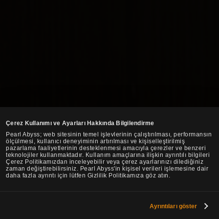
Çerez Kullanımı ve Ayarları Hakkında Bilgilendirme
Pearl Abyss; web sitesinin temel işlevlerinin çalıştırılması, performansın
ölçülmesi, kullanıcı deneyiminin artırılması ve kişiselleştirilmiş
pazarlama faaliyetlerinin desteklenmesi amacıyla çerezler ve benzeri
teknolojiler kullanmaktadır. Kullanım amaçlarına ilişkin ayrıntılı bilgileri
Çerez Politikamızdan inceleyebilir veya çerez ayarlarınızı dilediğiniz
zaman değiştirebilirsiniz. Pearl Abyss'in kişisel verileri işlemesine dair
daha fazla ayrıntı için lütfen Gizlilik Politikamıza göz atın.
Ayrıntıları göster