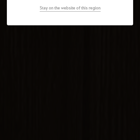
Stay on the website of this region