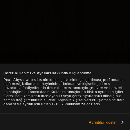
Çerez Kullanımı ve Ayarları Hakkında Bilgilendirme
Pearl Abyss; web sitesinin temel işlevlerinin çalıştırılması, performansın
ölçülmesi, kullanıcı deneyiminin artırılması ve kişiselleştirilmiş
pazarlama faaliyetlerinin desteklenmesi amacıyla çerezler ve benzeri
teknolojiler kullanmaktadır. Kullanım amaçlarına ilişkin ayrıntılı bilgileri
Çerez Politikamızdan inceleyebilir veya çerez ayarlarınızı dilediğiniz
zaman değiştirebilirsiniz. Pearl Abyss'in kişisel verileri işlemesine dair
daha fazla ayrıntı için lütfen Gizlilik Politikamıza göz atın.
Ayrıntıları göster