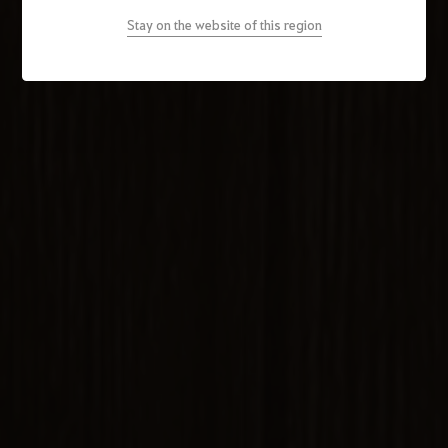
Stay on the website of this region