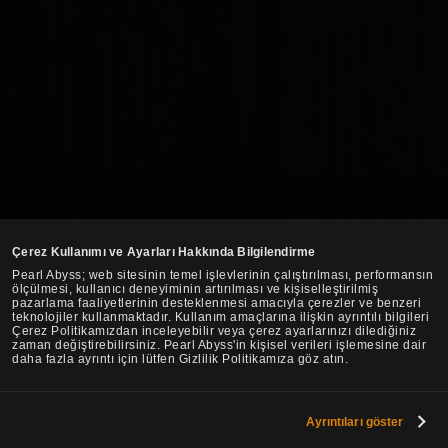
Çerez Kullanımı ve Ayarları Hakkında Bilgilendirme
Pearl Abyss; web sitesinin temel işlevlerinin çalıştırılması, performansın
ölçülmesi, kullanıcı deneyiminin artırılması ve kişiselleştirilmiş
pazarlama faaliyetlerinin desteklenmesi amacıyla çerezler ve benzeri
teknolojiler kullanmaktadır. Kullanım amaçlarına ilişkin ayrıntılı bilgileri
Çerez Politikamızdan inceleyebilir veya çerez ayarlarınızı dilediğiniz
zaman değiştirebilirsiniz. Pearl Abyss'in kişisel verileri işlemesine dair
daha fazla ayrıntı için lütfen Gizlilik Politikamıza göz atın.
Ayrıntıları göster