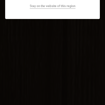
Stay on the website of this region