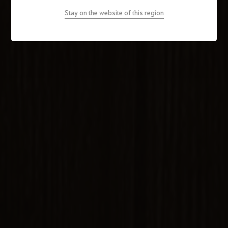
Stay on the website of this region