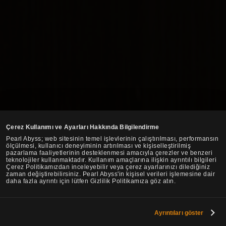
Çerez Kullanımı ve Ayarları Hakkında Bilgilendirme
Pearl Abyss; web sitesinin temel işlevlerinin çalıştırılması, performansın
ölçülmesi, kullanıcı deneyiminin artırılması ve kişiselleştirilmiş
pazarlama faaliyetlerinin desteklenmesi amacıyla çerezler ve benzeri
teknolojiler kullanmaktadır. Kullanım amaçlarına ilişkin ayrıntılı bilgileri
Çerez Politikamızdan inceleyebilir veya çerez ayarlarınızı dilediğiniz
zaman değiştirebilirsiniz. Pearl Abyss'in kişisel verileri işlemesine dair
daha fazla ayrıntı için lütfen Gizlilik Politikamıza göz atın.
Ayrıntıları göster