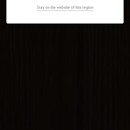
Stay on the website of this region