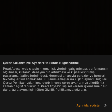
Çerez Kullanımı ve Ayarları Hakkında Bilgilendirme
Pearl Abyss; web sitesinin temel işlevlerinin çalıştırılması, performansın
ölçülmesi, kullanıcı deneyiminin artırılması ve kişiselleştirilmiş
pazarlama faaliyetlerinin desteklenmesi amacıyla çerezler ve benzeri
teknolojiler kullanmaktadır. Kullanım amaçlarına ilişkin ayrıntılı bilgileri
Çerez Politikamızdan inceleyebilir veya çerez ayarlarınızı dilediğiniz
zaman değiştirebilirsiniz. Pearl Abyss'in kişisel verileri işlemesine dair
daha fazla ayrıntı için lütfen Gizlilik Politikamıza göz atın.
Ayrıntıları göster