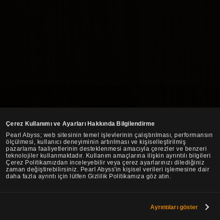
Çerez Kullanımı ve Ayarları Hakkında Bilgilendirme
Pearl Abyss; web sitesinin temel işlevlerinin çalıştırılması, performansın
ölçülmesi, kullanıcı deneyiminin artırılması ve kişiselleştirilmiş
pazarlama faaliyetlerinin desteklenmesi amacıyla çerezler ve benzeri
teknolojiler kullanmaktadır. Kullanım amaçlarına ilişkin ayrıntılı bilgileri
Çerez Politikamızdan inceleyebilir veya çerez ayarlarınızı dilediğiniz
zaman değiştirebilirsiniz. Pearl Abyss'in kişisel verileri işlemesine dair
daha fazla ayrıntı için lütfen Gizlilik Politikamıza göz atın.
Ayrıntıları göster