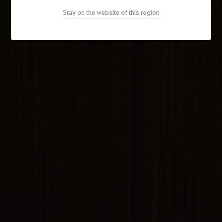
Stay on the website of this region