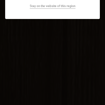
Stay on the website of this region