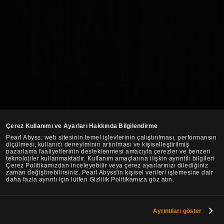
Çerez Kullanımı ve Ayarları Hakkında Bilgilendirme
Pearl Abyss; web sitesinin temel işlevlerinin çalıştırılması, performansın
ölçülmesi, kullanıcı deneyiminin artırılması ve kişiselleştirilmiş
pazarlama faaliyetlerinin desteklenmesi amacıyla çerezler ve benzeri
teknolojiler kullanmaktadır. Kullanım amaçlarına ilişkin ayrıntılı bilgileri
Çerez Politikamızdan inceleyebilir veya çerez ayarlarınızı dilediğiniz
zaman değiştirebilirsiniz. Pearl Abyss'in kişisel verileri işlemesine dair
daha fazla ayrıntı için lütfen Gizlilik Politikamıza göz atın.
Ayrıntıları göster