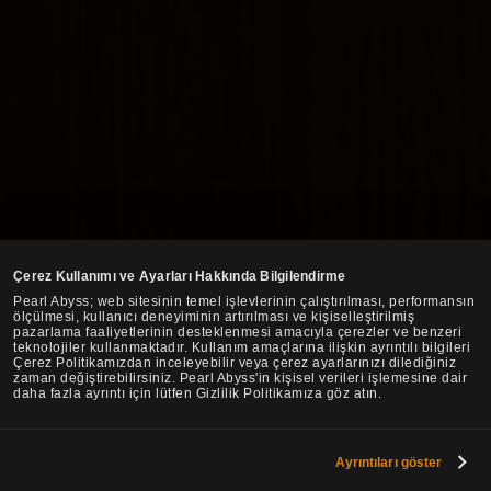
Çerez Kullanımı ve Ayarları Hakkında Bilgilendirme
Pearl Abyss; web sitesinin temel işlevlerinin çalıştırılması, performansın
ölçülmesi, kullanıcı deneyiminin artırılması ve kişiselleştirilmiş
pazarlama faaliyetlerinin desteklenmesi amacıyla çerezler ve benzeri
teknolojiler kullanmaktadır. Kullanım amaçlarına ilişkin ayrıntılı bilgileri
Çerez Politikamızdan inceleyebilir veya çerez ayarlarınızı dilediğiniz
zaman değiştirebilirsiniz. Pearl Abyss'in kişisel verileri işlemesine dair
daha fazla ayrıntı için lütfen Gizlilik Politikamıza göz atın.
Ayrıntıları göster