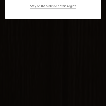
Stay on the website of this region