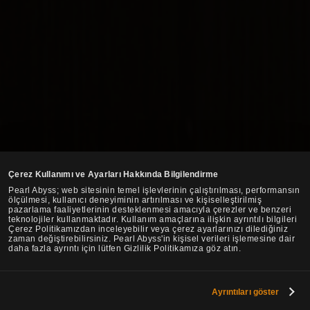
Çerez Kullanımı ve Ayarları Hakkında Bilgilendirme
Pearl Abyss; web sitesinin temel işlevlerinin çalıştırılması, performansın
ölçülmesi, kullanıcı deneyiminin artırılması ve kişiselleştirilmiş
pazarlama faaliyetlerinin desteklenmesi amacıyla çerezler ve benzeri
teknolojiler kullanmaktadır. Kullanım amaçlarına ilişkin ayrıntılı bilgileri
Çerez Politikamızdan inceleyebilir veya çerez ayarlarınızı dilediğiniz
zaman değiştirebilirsiniz. Pearl Abyss'in kişisel verileri işlemesine dair
daha fazla ayrıntı için lütfen Gizlilik Politikamıza göz atın.
Ayrıntıları göster