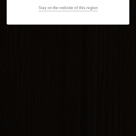
Stay on the website of this region