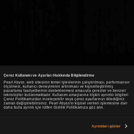
Çerez Kullanımı ve Ayarları Hakkında Bilgilendirme
Pearl Abyss; web sitesinin temel işlevlerinin çalıştırılması, performansın
ölçülmesi, kullanıcı deneyiminin artırılması ve kişiselleştirilmiş
pazarlama faaliyetlerinin desteklenmesi amacıyla çerezler ve benzeri
teknolojiler kullanmaktadır. Kullanım amaçlarına ilişkin ayrıntılı bilgileri
Çerez Politikamızdan inceleyebilir veya çerez ayarlarınızı dilediğiniz
zaman değiştirebilirsiniz. Pearl Abyss'in kişisel verileri işlemesine dair
daha fazla ayrıntı için lütfen Gizlilik Politikamıza göz atın.
Ayrıntıları göster