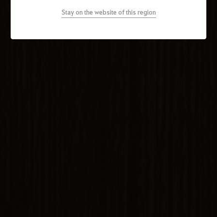
Stay on the website of this region