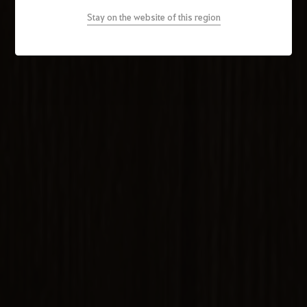
Stay on the website of this region