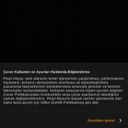
Çerez Kullanımı ve Ayarları Hakkında Bilgilendirme
Pearl Abyss; web sitesinin temel işlevlerinin çalıştırılması, performansın
ölçülmesi, kullanıcı deneyiminin artırılması ve kişiselleştirilmiş
pazarlama faaliyetlerinin desteklenmesi amacıyla çerezler ve benzeri
teknolojiler kullanmaktadır. Kullanım amaçlarına ilişkin ayrıntılı bilgileri
Çerez Politikamızdan inceleyebilir veya çerez ayarlarınızı dilediğiniz
zaman değiştirebilirsiniz. Pearl Abyss'in kişisel verileri işlemesine dair
daha fazla ayrıntı için lütfen Gizlilik Politikamıza göz atın.
Ayrıntıları göster