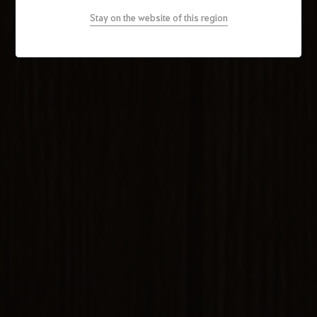
Stay on the website of this region