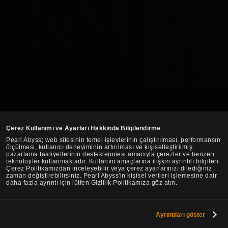
Çerez Kullanımı ve Ayarları Hakkında Bilgilendirme
Pearl Abyss; web sitesinin temel işlevlerinin çalıştırılması, performansın
ölçülmesi, kullanıcı deneyiminin artırılması ve kişiselleştirilmiş
pazarlama faaliyetlerinin desteklenmesi amacıyla çerezler ve benzeri
teknolojiler kullanmaktadır. Kullanım amaçlarına ilişkin ayrıntılı bilgileri
Çerez Politikamızdan inceleyebilir veya çerez ayarlarınızı dilediğiniz
zaman değiştirebilirsiniz. Pearl Abyss'in kişisel verileri işlemesine dair
daha fazla ayrıntı için lütfen Gizlilik Politikamıza göz atın.
Ayrıntıları göster