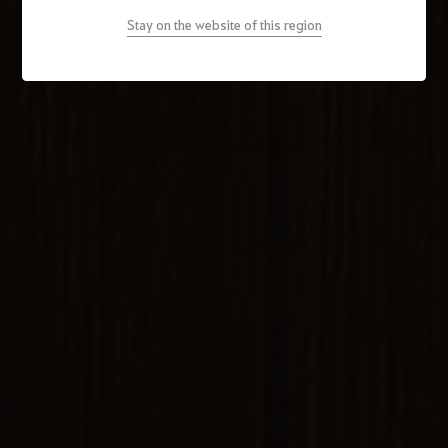
Stay on the website of this region