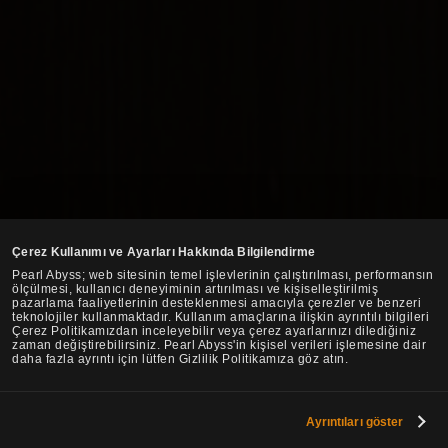
Çerez Kullanımı ve Ayarları Hakkında Bilgilendirme
Pearl Abyss; web sitesinin temel işlevlerinin çalıştırılması, performansın
ölçülmesi, kullanıcı deneyiminin artırılması ve kişiselleştirilmiş
pazarlama faaliyetlerinin desteklenmesi amacıyla çerezler ve benzeri
teknolojiler kullanmaktadır. Kullanım amaçlarına ilişkin ayrıntılı bilgileri
Çerez Politikamızdan inceleyebilir veya çerez ayarlarınızı dilediğiniz
zaman değiştirebilirsiniz. Pearl Abyss'in kişisel verileri işlemesine dair
daha fazla ayrıntı için lütfen Gizlilik Politikamıza göz atın.
Ayrıntıları göster