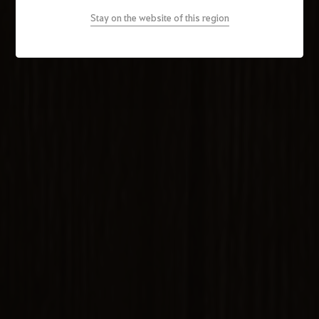
Stay on the website of this region