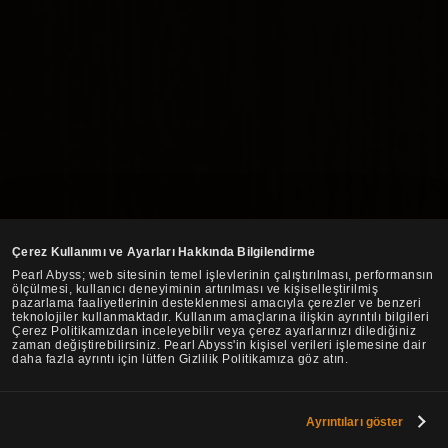
Çerez Kullanımı ve Ayarları Hakkında Bilgilendirme
Pearl Abyss; web sitesinin temel işlevlerinin çalıştırılması, performansın
ölçülmesi, kullanıcı deneyiminin artırılması ve kişiselleştirilmiş
pazarlama faaliyetlerinin desteklenmesi amacıyla çerezler ve benzeri
teknolojiler kullanmaktadır. Kullanım amaçlarına ilişkin ayrıntılı bilgileri
Çerez Politikamızdan inceleyebilir veya çerez ayarlarınızı dilediğiniz
zaman değiştirebilirsiniz. Pearl Abyss'in kişisel verileri işlemesine dair
daha fazla ayrıntı için lütfen Gizlilik Politikamıza göz atın.
Ayrıntıları göster